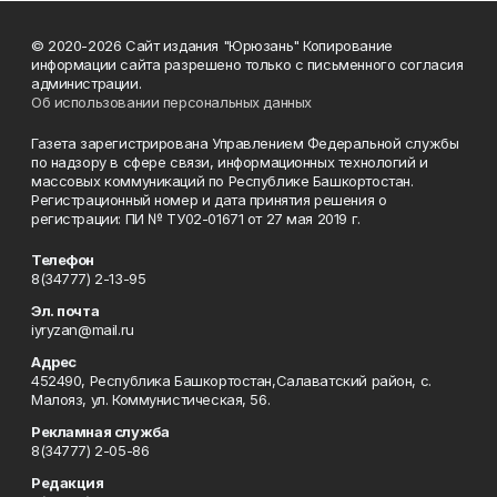
© 2020-2026 Сайт издания "Юрюзань" Копирование
информации сайта разрешено только с письменного согласия
администрации.
Об использовании персональных данных
Газета зарегистрирована Управлением Федеральной службы
по надзору в сфере связи, информационных технологий и
массовых коммуникаций по Республике Башкортостан.
Регистрационный номер и дата принятия решения о
регистрации: ПИ № ТУ02-01671 от 27 мая 2019 г.
Телефон
8(34777) 2-13-95
Эл. почта
iyryzan@mail.ru
Адрес
452490, Республика Башкортостан,Салаватский район, с.
Малояз, ул. Коммунистическая, 56.
Рекламная служба
8(34777) 2-05-86
Редакция