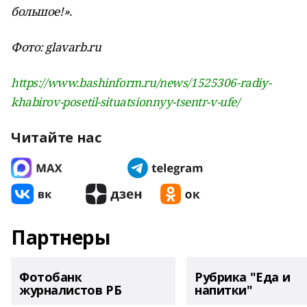
большое!».
Фото: glavarb.ru
https://www.bashinform.ru/news/1525306-radiy-
khabirov-posetil-situatsionnyy-tsentr-v-ufe/
Читайте нас
Партнеры
Фотобанк
Рубрика "Еда и
журналистов РБ
напитки"