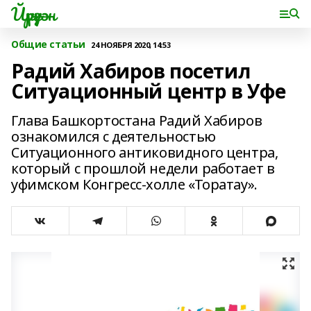
Йүрүҙән
Общие статьи
24 НОЯБРЯ 2020, 14:53
Радий Хабиров посетил
Ситуационный центр в Уфе
Глава Башкортостана Радий Хабиров
ознакомился с деятельностью
Ситуационного антиковидного центра,
который с прошлой недели работает в
уфимском Конгресс-холле «Торатау».