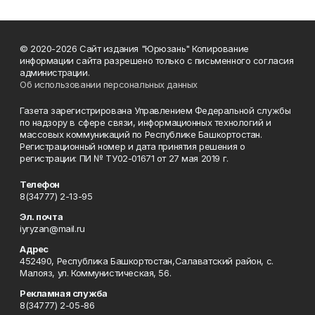
© 2020-2026 Сайт издания "Юрюзань" Копирование
информации сайта разрешено только с письменного согласия
администрации.
Об использовании персональных данных
Газета зарегистрирована Управлением Федеральной службы
по надзору в сфере связи, информационных технологий и
массовых коммуникаций по Республике Башкортостан.
Регистрационный номер и дата принятия решения о
регистрации: ПИ № ТУ02-01671 от 27 мая 2019 г.
Телефон
8(34777) 2-13-95
Эл. почта
iyryzan@mail.ru
Адрес
452490, Республика Башкортостан,Салаватский район, с.
Малояз, ул. Коммунистическая, 56.
Рекламная служба
8(34777) 2-05-86