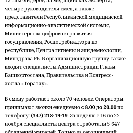
12 тим-лидеров, 33 медицинских эксперта,
четыре руководителя смен, а также
представители Республиканской медицинской
информационно-аналитической системы,
Министерства цифрового развития
госуправления, Роспотребнадзора по
республике, Центра гигиены и эпидемиологии,
Минздрава РБ. В организационную группу также
входят специалисты Администрации Главы
Башкортостана, Правительства и Конгресс-
холла «Торатау».
В смену работают около 70 человек. Операторы
принимают звонки ежедневно
с 8.00 до 20.00
по
телефону:
(347) 218-19-19
. За неделю с 16 по 22
ноября специалисты центра отработали 5 647
обращений жителей. Только за сегодняшний