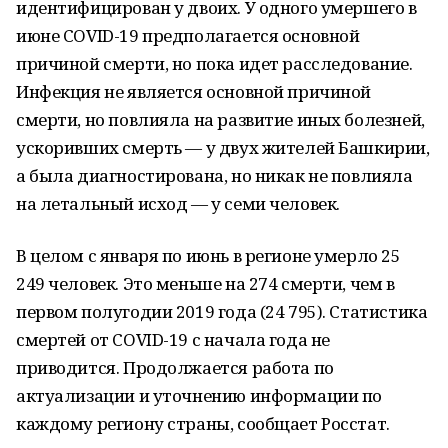
идентифицирован у двоих. У одного умершего в
июне COVID-19 предполагается основной
причиной смерти, но пока идет расследование.
Инфекция не является основной причиной
смерти, но повлияла на развитие иных болезней,
ускоривших смерть — у двух жителей Башкирии,
а была диагностирована, но никак не повлияла
на летальный исход — у семи человек.
В целом с января по июнь в регионе умерло 25
249 человек. Это меньше на 274 смерти, чем в
первом полугодии 2019 года (24 795). Статистика
смертей от COVID-19 с начала года не
приводится. Продолжается работа по
актуализации и уточнению информации по
каждому региону страны, сообщает Росстат.