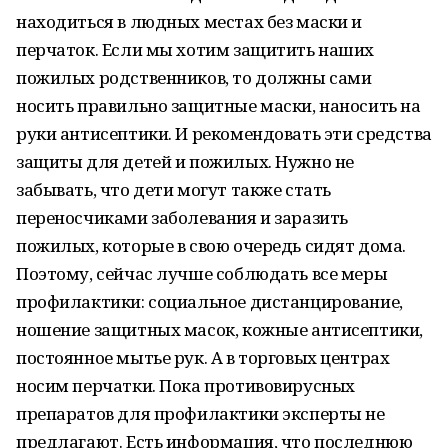
находиться в людных местах без маски и
перчаток. Если мы хотим защитить наших
пожилых родственников, то должны сами
носить правильно защитные маски, наносить на
руки антисептики. И рекомендовать эти средства
защиты для детей и пожилых. Нужно не
забывать, что дети могут также стать
переносчиками заболевания и заразить
пожилых, которые в свою очередь сидят дома.
Поэтому, сейчас лучше соблюдать все меры
профилактики: социальное дистанцирование,
ношение защитных масок, кожные антисептики,
постоянное мытье рук. А в торговых центрах
носим перчатки. Пока противовирусных
препаратов для профилактики эксперты не
предлагают. Есть информация, что последнюю