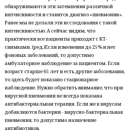
обнаруживаются эти затемнения различной
интенсивности и ставится диагноз «пневмония».
Ранее мы не делали эти исследования с такой
интенсивностью. А сейчас видим, что
практически все пациенты приходят с КТ-
снимками.
(ред.)
Если изменения до 25% и нет
фоновых заболеваний, то допустимо
амбулаторное наблюдение за пациентом. Если
возраст старше 65 лет и есть другие заболевания,
то здесь будет показано стационарное
наблюдение. Нужно обратить внимание, что при
вирусной пневмонии не всегда показана
антибактериальная терапия. Если же к вирусам
добавляются бактерии - вирусно-бактериальная
пневмония, то допустимо назначение
антибиотиков.