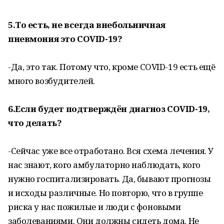
5.То есть, не всегда внебольничная
пневмония это COVID-19?
-Да, это так. Потому что, кроме COVID-19 есть ещё
много возбудителей.
6.Если будет подтверждён диагноз COVID-19,
что делать?
-Сейчас уже все отработано. Вся схема лечения. У
нас знают, кого амбулаторно наблюдать, кого
нужно госпитализировать. Да, бывают прогнозы
и исходы различные. Но повторю, что в группе
риска у нас пожилые и люди с фоновыми
заболеваниями. Они должны сидеть дома. Не