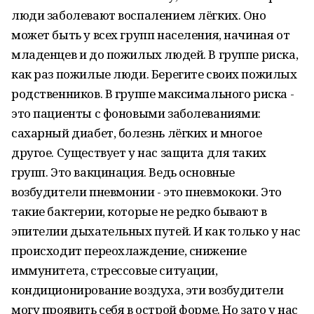
люди заболевают воспалением лёгких. Оно
может быть у всех групп населения, начиная от
младенцев и до пожилых людей. В группе риска,
как раз пожилые люди. Берегите своих пожилых
родственников. В группе максимального риска -
это пациенты с фоновыми заболеваниями:
сахарный диабет, болезнь лёгких и многое
другое. Существует у нас защита для таких
групп. Это вакцинация. Ведь основные
возбудители пневмонии - это пневмококи. Это
такие бактерии, которые не редко бывают в
эпителии дыхательных путей. И как только у нас
происходит переохлаждение, снижение
иммунитета, стрессовые ситуации,
кондиционирование воздуха, эти возбудители
могу проявить себя в острой форме. Но зато у нас