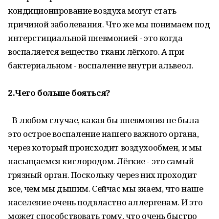
кондиционирование воздуха могут стать
причиной заболевания. Что же мы понимаем под
интерстициальной пневмонией - это когда
воспаляется вещество ткани лёгкого. А при
бактериальном - воспаление внутри альвеол.
2.Чего больше бояться?
- В любом случае, какая бы пневмония не была -
это острое воспаление нашего важного органа,
через который происходит воздухообмен, и мы
насыщаемся кислородом. Лёгкие - это самый
грязный орган. Поскольку через них проходит
все, чем мы дышим. Сейчас мы знаем, что наше
население очень подвластно аллергенам. И это
может способствовать тому, что очень быстро