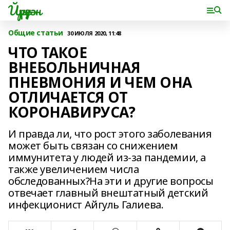
Йүрүҙән
Общие статьи
30 ИЮЛЯ 2020, 11:48
ЧТО ТАКОЕ
ВНЕБОЛЬНИЧНАЯ
ПНЕВМОНИЯ И ЧЕМ ОНА
ОТЛИЧАЕТСЯ ОТ
КОРОНАВИРУСА?
И правда ли, что рост этого заболевания
может быть связан со снижением
иммунитета у людей из-за пандемии, а
также увеличением числа
обследованных?На эти и другие вопросы
отвечает главный внештатный детский
инфекционист Айгуль Галиева.