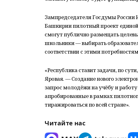
Зампредседателя Госдумы России И
Башкирии пилотный проект единой
смогут публично размещать целевые
школьники — выбирать образовате
соответствии с этими потребностям
«Республика ставит задачи, по сут
Яровая. — Создание нового электро
запрос молодёжи на учёбу и работ
апробированные в рамках пилотног
тиражироваться по всей стране».
Читайте нас