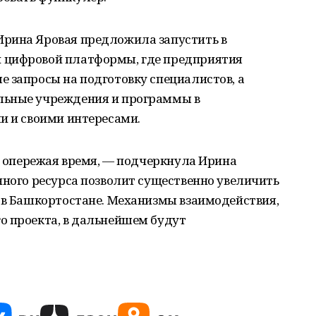
рина Яровая предложила запустить в
 цифровой платформы, где предприятия
 запросы на подготовку специалистов, а
льные учреждения и программы в
и и своими интересами.
и, опережая время, — подчеркнула Ирина
нного ресурса позволит существенно увеличить
у в Башкортостане. Механизмы взаимодействия,
о проекта, в дальнейшем будут