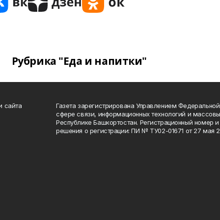
Рубрика "Еда и напитки"
и сайта
Газета зарегистрирована Управлением Федеральной
сфере связи, информационных технологий и массов
Республике Башкортостан. Регистрационный номер и 
решения о регистрации: ПИ № ТУ02-01671 от 27 мая 20