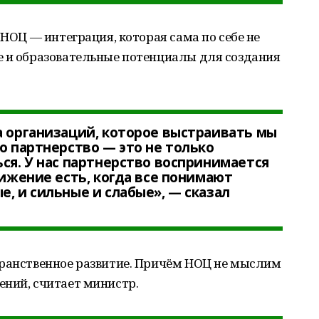
 НОЦ — интеграция, которая сама по себе не
е и образовательные потенциалы для создания
а организаций, которое выстраивать мы
о партнерство — это не только
ься. У нас партнерство воспринимается
вижение есть, когда все понимают
, и сильные и слабые», — сказал
транственное развитие. Причём НОЦ не мыслим
ений, считает министр.