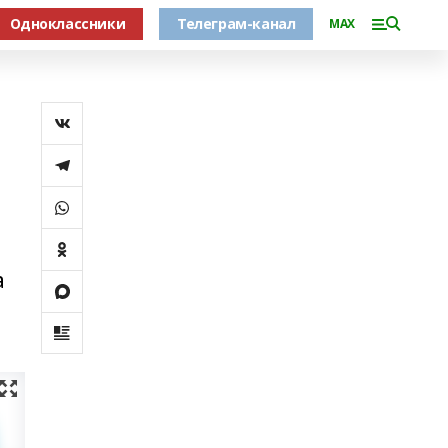
Одноклассники
Телеграм-канал
MAX
а