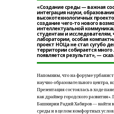
«Создание среды — важная сос
интеграция науки, образования
высокотехнологичных проектов
создание чего-то нового возм
интеллектуальной коммуникац
студентам и исследователям,
лаборатории, особая компактна
проект НОЦа не стал сугубо д
территории собирается много
появляется результат», — сказ
Напомним, что на форуме урбанист
научно-образовательного центра, к
Презентация состоялась в ходе пан
как драйвер городского развития». 
Башкирии Радий Хабиров — найти 
среды и в целом комфортных услов