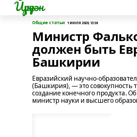
Йүрүҙән
Общие статьи
1 ИЮЛЯ 2020, 13:38
Министр Фалько
должен быть Ев
Башкирии
Евразийский научно-образовател
(Башкирия), — это совокупность 
создание конечного продукта. Об
министр науки и высшего образо