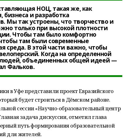
тавляющая НОЦ, такая же, как
, бизнеса и разработка
. Мы так устроены, что творчество и
ожно только при высокой плотности
ии. Чтобы там было комфортно
 чтобы там были современные
я среда. В этой части важно, чтобы
евелоперский. Когда на определенной
 людей, объединенных общей идеей —
ал Фальков.
ики в Уфе представили проект Евразийского
оторый будет строиться в Дёмском районе.
ельной сессии «Научно-образовательный центр
Главная задача дискуссии, отметил глава
верный путь формирования образовательной
ий для жителей.