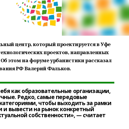
ьный центр, который проектируется в Уфе
 технологических проектов, направленных
 Об этом на форуме урбанистики рассказал
вания РФ Валерий Фальков.
ебя как образовательные организации,
учные. Редко, самые передовые
категориями, чтобы выходить за рамки
и и вывести на рынок конкретный
туальной собственности», — считает