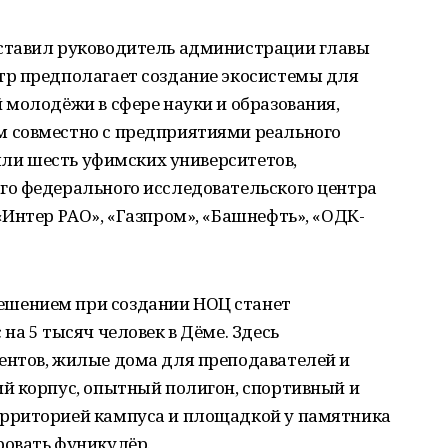
ставил руководитель администрации главы
р предполагает создание экосистемы для
молодёжи в сфере науки и образования,
 совместно с предприятиями реального
ошли шесть уфимских университетов,
о федерального исследовательского центра
Интер РАО», «Газпром», «Башнефть», «ОДК-
шением при создании НОЦ станет
на 5 тысяч человек в Дёме. Здесь
нтов, жилые дома для преподавателей и
й корпус, опытный полигон, спортивный и
рриторией кампуса и площадкой у памятника
овать фуникулёр.