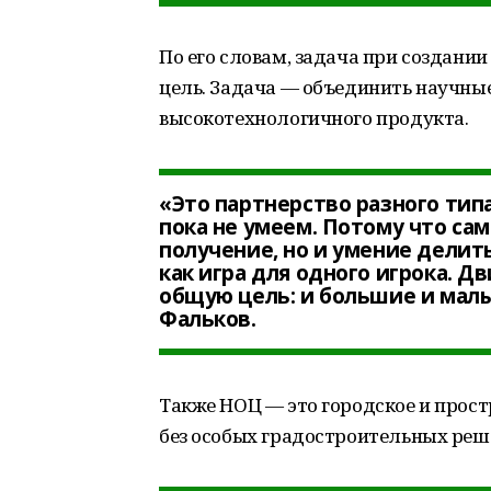
По его словам, задача при создании
цель. Задача — объединить научны
высокотехнологичного продукта.
«Это партнерство разного тип
пока не умеем. Потому что сам
получение, но и умение делит
как игра для одного игрока. Д
общую цель: и большие и малые
Фальков.
Также НОЦ — это городское и прос
без особых градостроительных реш