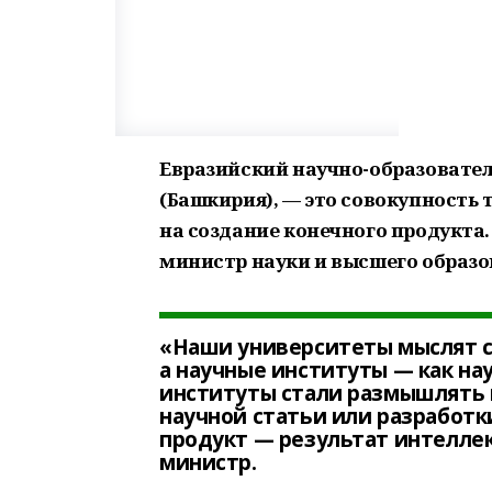
Евразийский научно-образовател
(Башкирия), — это совокупность
на создание конечного продукта.
министр науки и высшего образо
«Наши университеты мыслят с
а научные институты — как на
институты стали размышлять 
научной статьи или разработк
продукт — результат интеллек
министр.