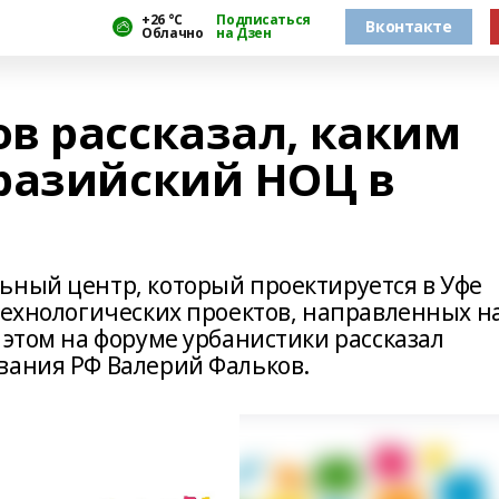
+26 °С
Подписаться
Вконтакте
Облачно
на Дзен
в рассказал, каким
разийский НОЦ в
ьный центр, который проектируется в Уфе
технологических проектов, направленных н
 этом на форуме урбанистики рассказал
вания РФ Валерий Фальков.