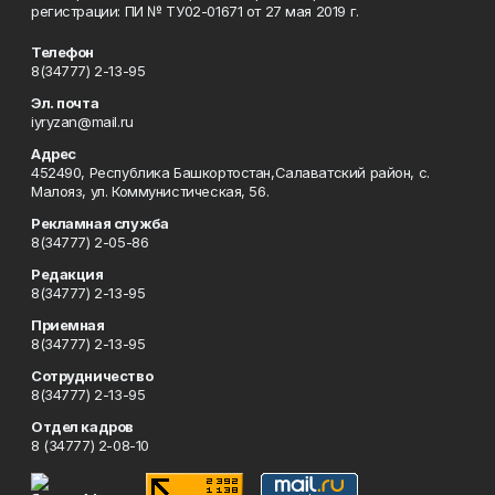
регистрации: ПИ № ТУ02-01671 от 27 мая 2019 г.
Телефон
8(34777) 2-13-95
Эл. почта
iyryzan@mail.ru
Адрес
452490, Республика Башкортостан,Салаватский район, с.
Малояз, ул. Коммунистическая, 56.
Рекламная служба
8(34777) 2-05-86
Редакция
8(34777) 2-13-95
Приемная
8(34777) 2-13-95
Сотрудничество
8(34777) 2-13-95
Отдел кадров
8 (34777) 2-08-10