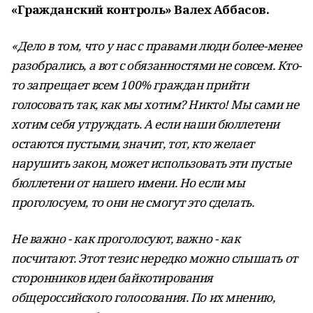
«Гражданский контроль» Валех Аббасов.
«Дело в том, что у нас с правами люди более-менее
разобрались, а вот с обязанностями не совсем. Кто-
то запрещает всем 100% граждан прийти
голосовать так, как мы хотим? Никто! Мы сами не
хотим себя утруждать. А если наши бюллетени
остаются пустыми, значит, тот, кто желает
нарушить закон, может использовать эти пустые
бюллетени от нашего имени. Но если мы
проголосуем, то они не смогут это сделать.
Не важно - как проголосуют, важно - как
посчитают. Этот тезис нередко можно слышать от
сторонников идеи байкотирования
общероссийского голосования. По их мнению,