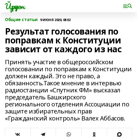
Йүрүҙән
Общие статьи
9 ИЮНЯ 2020, 08:02
Результат голосования по
поправкам к Конституции
зависит от каждого из нас
Принять участие в общероссийском
голосовании по поправкам к Конституции
должен каждый. Это не право, а
обязанность.Такое мнение в интервью
радиостанции «Спутник ФМ» высказал
председатель Башкирского
регионального отделения Ассоциации по
защите избирательных прав
«Гражданский контроль» Валех Аббасов.