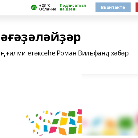
+23 °С
Подписаться
Вконтакте
Облачно
на Дзен
вәғәҙәләйҙәр
ең ғилми етәксеһе Роман Вильфанд хәбәр