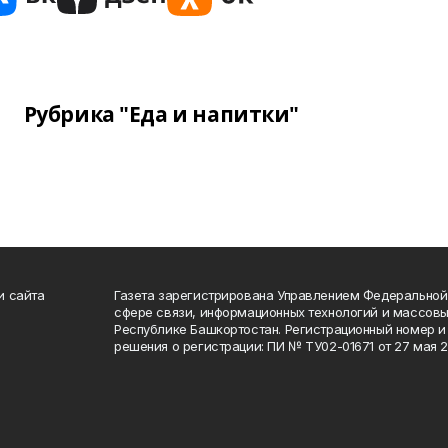
Рубрика "Еда и напитки"
и сайта
Газета зарегистрирована Управлением Федеральной
сфере связи, информационных технологий и массов
Республике Башкортостан. Регистрационный номер и 
решения о регистрации: ПИ № ТУ02-01671 от 27 мая 20