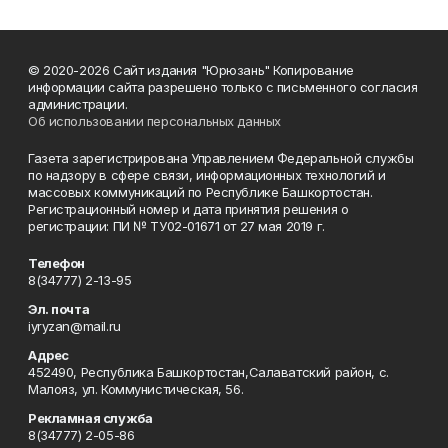
© 2020-2026 Сайт издания "Юрюзань" Копирование
информации сайта разрешено только с письменного согласия
администрации.
Об использовании персональных данных
Газета зарегистрирована Управлением Федеральной службы
по надзору в сфере связи, информационных технологий и
массовых коммуникаций по Республике Башкортостан.
Регистрационный номер и дата принятия решения о
регистрации: ПИ № ТУ02-01671 от 27 мая 2019 г.
Телефон
8(34777) 2-13-95
Эл. почта
iyryzan@mail.ru
Адрес
452490, Республика Башкортостан,Салаватский район, с.
Малояз, ул. Коммунистическая, 56.
Рекламная служба
8(34777) 2-05-86