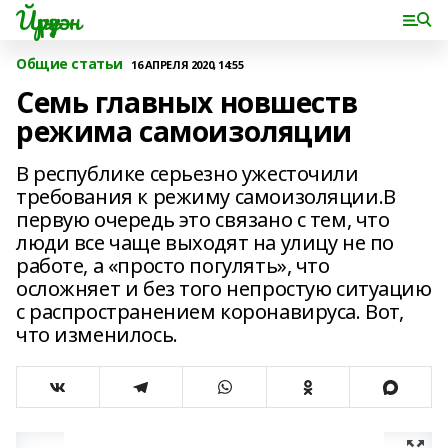
Йүрүҙән
Общие статьи
16 АПРЕЛЯ 2020, 14:55
Семь главных новшеств
режима самоизоляции
В республике серьезно ужесточили
требования к режиму самоизоляции.В
первую очередь это связано с тем, что
люди все чаще выходят на улицу не по
работе, а «просто погулять», что
осложняет и без того непростую ситуацию
с распространением коронавируса. Вот,
что изменилось.