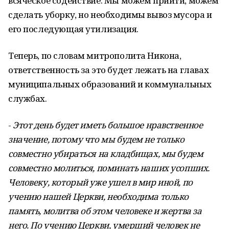
всяческое содействие. Мы можем прийти, можем
сделать уборку, но необходимы вывоз мусора и
его последующая утилизация.
Теперь, по словам митрополита Никона,
ответственность за это будет лежать на главах
муниципальных образований и коммунальных
службах.
-
Этот день будет иметь большое нравственное
значение, потому что мы будем не только
совместно убираться на кладбищах, мы будем
совместно молиться, поминать наших усопших.
Человеку, который уже ушел в мир иной, по
учению нашей Церкви, необходима только
память, молитва об этом человеке и жертва за
него. По учению Церкви, умерший человек не