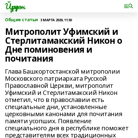
Йүрүҙән
Общие статьи
3 МАРТА 2020, 11:30
Митрополит Уфимский и
Стерлитамакский Никон о
Дне поминовения и
почитания
Глава Башкортостанской митрополии
Московского патриархата Русской
Православной Церкви, митрополит
Уфимский и Стерлитамакский Никон
отметил, что в православии есть
специальные дни, установленные
церковными канонами для почитания
памяти усопших. Появление
специального дня в республике поможет
представителям всех традиционных