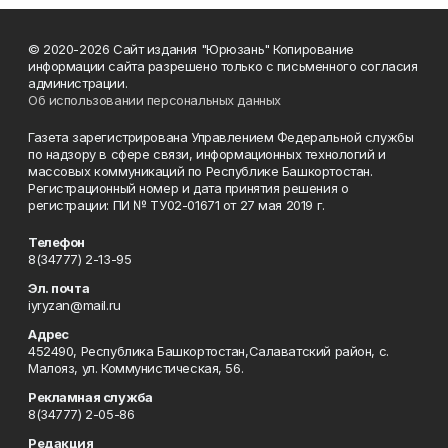
© 2020-2026 Сайт издания "Юрюзань" Копирование
информации сайта разрешено только с письменного согласия
администрации.
Об использовании персональных данных
Газета зарегистрирована Управлением Федеральной службы
по надзору в сфере связи, информационных технологий и
массовых коммуникаций по Республике Башкортостан.
Регистрационный номер и дата принятия решения о
регистрации: ПИ № ТУ02-01671 от 27 мая 2019 г.
Телефон
8(34777) 2-13-95
Эл. почта
iyryzan@mail.ru
Адрес
452490, Республика Башкортостан,Салаватский район, с.
Малояз, ул. Коммунистическая, 56.
Рекламная служба
8(34777) 2-05-86
Редакция