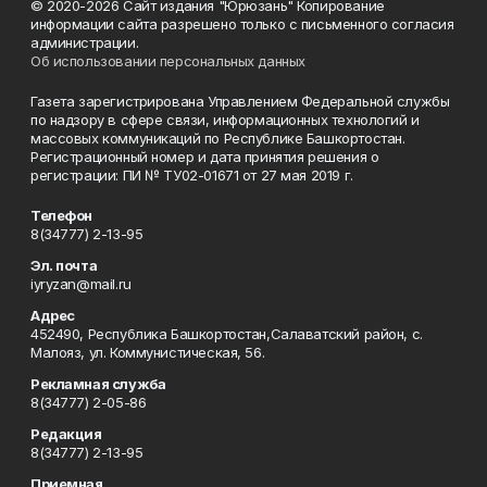
© 2020-2026 Сайт издания "Юрюзань" Копирование
информации сайта разрешено только с письменного согласия
администрации.
Об использовании персональных данных
Газета зарегистрирована Управлением Федеральной службы
по надзору в сфере связи, информационных технологий и
массовых коммуникаций по Республике Башкортостан.
Регистрационный номер и дата принятия решения о
регистрации: ПИ № ТУ02-01671 от 27 мая 2019 г.
Телефон
8(34777) 2-13-95
Эл. почта
iyryzan@mail.ru
Адрес
452490, Республика Башкортостан,Салаватский район, с.
Малояз, ул. Коммунистическая, 56.
Рекламная служба
8(34777) 2-05-86
Редакция
8(34777) 2-13-95
Приемная