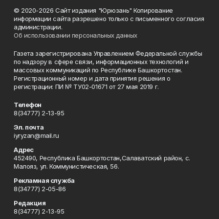
© 2020-2026 Сайт издания "Юрюзань" Копирование
информации сайта разрешено только с письменного согласия
администрации.
Об использовании персональных данных
Газета зарегистрирована Управлением Федеральной службы
по надзору в сфере связи, информационных технологий и
массовых коммуникаций по Республике Башкортостан.
Регистрационный номер и дата принятия решения о
регистрации: ПИ № ТУ02-01671 от 27 мая 2019 г.
Телефон
8(34777) 2-13-95
Эл. почта
iyryzan@mail.ru
Адрес
452490, Республика Башкортостан,Салаватский район, с.
Малояз, ул. Коммунистическая, 56.
Рекламная служба
8(34777) 2-05-86
Редакция
8(34777) 2-13-95