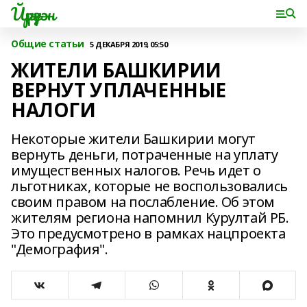
Йүрүҙән
Общие статьи
5 ДЕКАБРЯ 2019, 05:50
ЖИТЕЛИ БАШКИРИИ
ВЕРНУТ УПЛАЧЕННЫЕ
НАЛОГИ
Некоторые жители Башкирии могут
вернуть деньги, потраченные на уплату
имущественных налогов. Речь идет о
льготниках, которые не воспользовались
своим правом на послабление. Об этом
жителям региона напомнил Курултай РБ.
Это предусмотрено в рамках нацпроекта
"Демография".