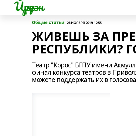
Йүрүҙән
Общие статьи
28 НОЯБРЯ 2019, 12:55
ЖИВЕШЬ ЗА ПР
РЕСПУБЛИКИ? 
Театр "Корос" БГПУ имени Акмул
финал конкурса театров в Приволж
можете поддержать их в голосов