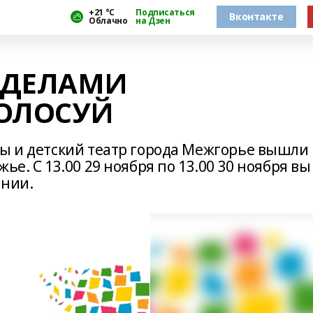
+21 °С
Подписаться
Вконтакте
Облачно
на Дзен
ЕДЕЛАМИ
ГОЛОСУЙ
лы и детский театр города Межгорье вышли 
ье. С 13.00 29 ноября по 13.00 30 ноября вы
ании.