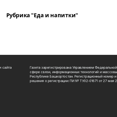
Рубрика "Еда и напитки"
и сайта
Газета зарегистрирована Управлением Федеральной
сфере связи, информационных технологий и массов
Республике Башкортостан. Регистрационный номер и 
решения о регистрации: ПИ № ТУ02-01671 от 27 мая 20