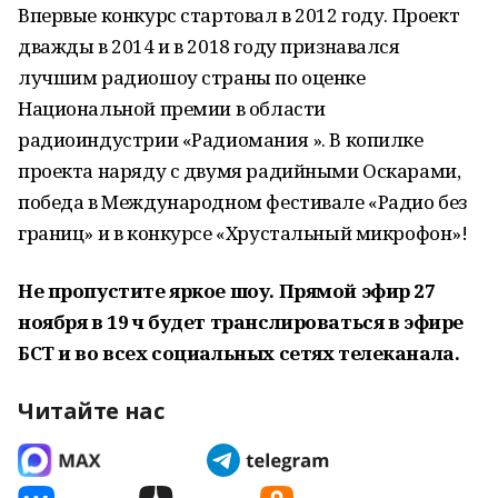
Впервые конкурс стартовал в 2012 году. Проект
дважды в 2014 и в 2018 году признавался
лучшим радиошоу страны по оценке
Национальной премии в области
радиоиндустрии «Радиомания ». В копилке
проекта наряду с двумя радийными Оскарами,
победа в Международном фестивале «Радио без
границ» и в конкурсе «Хрустальный микрофон»!
Не пропустите яркое шоу. Прямой эфир 27
ноября в 19 ч будет транслироваться в эфире
БСТ и во всех социальных сетях телеканала.
Читайте нас