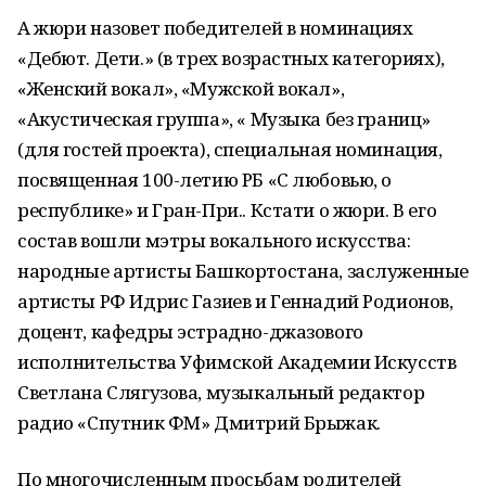
А жюри назовет победителей в номинациях
«Дебют. Дети.» (в трех возрастных категориях),
«Женский вокал», «Мужской вокал»,
«Акустическая группа», « Музыка без границ»
(для гостей проекта), специальная номинация,
посвященная 100-летию РБ «С любовью, о
республике» и Гран-При.. Кстати о жюри. В его
состав вошли мэтры вокального искусства:
народные артисты Башкортостана, заслуженные
артисты РФ Идрис Газиев и Геннадий Родионов,
доцент, кафедры эстрадно-джазового
исполнительства Уфимской Академии Искусств
Светлана Слягузова, музыкальный редактор
радио «Спутник ФМ» Дмитрий Брыжак.
По многочисленным просьбам родителей