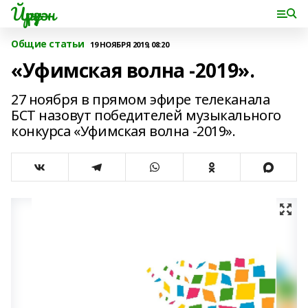
Йүрүҙән
Общие статьи
19 НОЯБРЯ 2019, 08:20
«Уфимская волна -2019».
27 ноября в прямом эфире телеканала
БСТ назовут победителей музыкального
конкурса «Уфимская волна -2019».