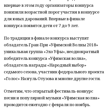
впервые в этом году организаторы конкурса
понизили возрастной порог участия в конкурсе
для юных дарований. Впервые в финале
конкурса появятся дети от 7 до 9 лет.
По традиции в финале конкурса выступят
обладатель Гран-При «Уфимской Волны 2018»
уникальная группа «Эхо Уфы», неоднократный
победитель конкурса «Уфимская волна»,
обладатель награды «Народный выбор»
седьмого сезона, участник федерального проекта
«Голос» Назгуль Отузова и многие другие гости.
Отметим, что открытый фестиваль-конкурс
песни и популярной музыки «Уфимская волна»
проводится ежегодно с февраля по ноябрь.