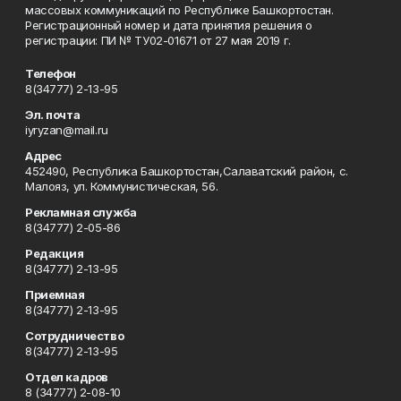
массовых коммуникаций по Республике Башкортостан.
Регистрационный номер и дата принятия решения о
регистрации: ПИ № ТУ02-01671 от 27 мая 2019 г.
Телефон
8(34777) 2-13-95
Эл. почта
iyryzan@mail.ru
Адрес
452490, Республика Башкортостан,Салаватский район, с.
Малояз, ул. Коммунистическая, 56.
Рекламная служба
8(34777) 2-05-86
Редакция
8(34777) 2-13-95
Приемная
8(34777) 2-13-95
Сотрудничество
8(34777) 2-13-95
Отдел кадров
8 (34777) 2-08-10