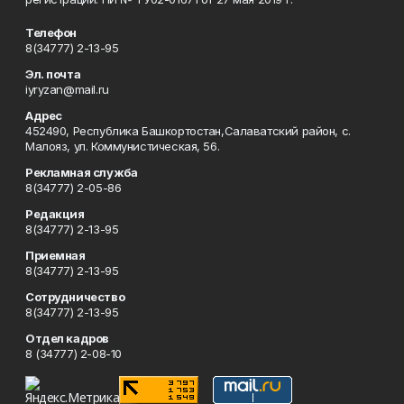
Телефон
8(34777) 2-13-95
Эл. почта
iyryzan@mail.ru
Адрес
452490, Республика Башкортостан,Салаватский район, с.
Малояз, ул. Коммунистическая, 56.
Рекламная служба
8(34777) 2-05-86
Редакция
8(34777) 2-13-95
Приемная
8(34777) 2-13-95
Сотрудничество
8(34777) 2-13-95
Отдел кадров
8 (34777) 2-08-10