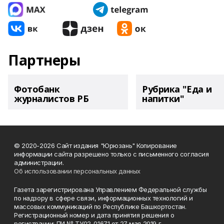
Партнеры
Фотобанк
Рубрика "Еда и
журналистов РБ
напитки"
© 2020-2026 Сайт издания "Юрюзань" Копирование
информации сайта разрешено только с письменного согласия
администрации.
Об использовании персональных данных
Газета зарегистрирована Управлением Федеральной службы
по надзору в сфере связи, информационных технологий и
массовых коммуникаций по Республике Башкортостан.
Регистрационный номер и дата принятия решения о
регистрации: ПИ № ТУ02-01671 от 27 мая 2019 г.