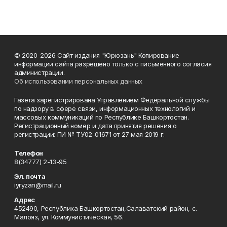
© 2020-2026 Сайт издания "Юрюзань" Копирование
информации сайта разрешено только с письменного согласия
администрации.
Об использовании персональных данных
Газета зарегистрирована Управлением Федеральной службы
по надзору в сфере связи, информационных технологий и
массовых коммуникаций по Республике Башкортостан.
Регистрационный номер и дата принятия решения о
регистрации: ПИ № ТУ02-01671 от 27 мая 2019 г.
Телефон
8(34777) 2-13-95
Эл. почта
iyryzan@mail.ru
Адрес
452490, Республика Башкортостан,Салаватский район, с.
Малояз, ул. Коммунистическая, 56.