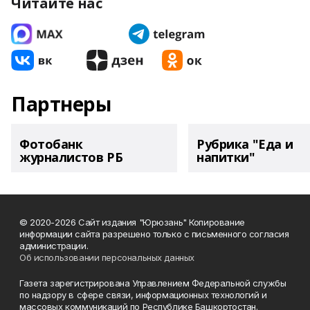
Читайте нас
Партнеры
Фотобанк
Рубрика "Еда и
журналистов РБ
напитки"
© 2020-2026 Сайт издания "Юрюзань" Копирование
информации сайта разрешено только с письменного согласия
администрации.
Об использовании персональных данных
Газета зарегистрирована Управлением Федеральной службы
по надзору в сфере связи, информационных технологий и
массовых коммуникаций по Республике Башкортостан.