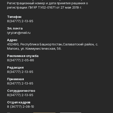
Регистрационный номер и дата принятия решения о
регистрации: ПИ № ТУ02-01671 от 27 мая 2019 г.
Телефон
8(34777) 2-13-95
Эл. почта
iyryzan@mail.ru
Адрес
452490, Республика Башкортостан,Салаватский район, с.
Малояз, ул. Коммунистическая, 56.
Рекламная служба
8(34777) 2-05-86
Редакция
8(34777) 2-13-95
Приемная
8(34777) 2-13-95
Сотрудничество
8(34777) 2-13-95
Отдел кадров
8 (34777) 2-08-10