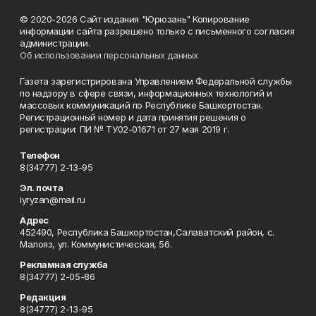
© 2020-2026 Сайт издания "Юрюзань" Копирование
информации сайта разрешено только с письменного согласия
администрации.
Об использовании персональных данных
Газета зарегистрирована Управлением Федеральной службы
по надзору в сфере связи, информационных технологий и
массовых коммуникаций по Республике Башкортостан.
Регистрационный номер и дата принятия решения о
регистрации: ПИ № ТУ02-01671 от 27 мая 2019 г.
Телефон
8(34777) 2-13-95
Эл. почта
iyryzan@mail.ru
Адрес
452490, Республика Башкортостан,Салаватский район, с.
Малояз, ул. Коммунистическая, 56.
Рекламная служба
8(34777) 2-05-86
Редакция
8(34777) 2-13-95