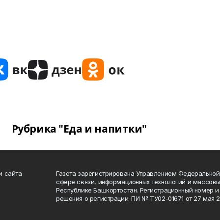
Рубрика "Еда и напитки"
и сайта
Газета зарегистрирована Управлением Федеральной
сфере связи, информационных технологий и массов
Республике Башкортостан. Регистрационный номер и 
решения о регистрации: ПИ № ТУ02-01671 от 27 мая 20