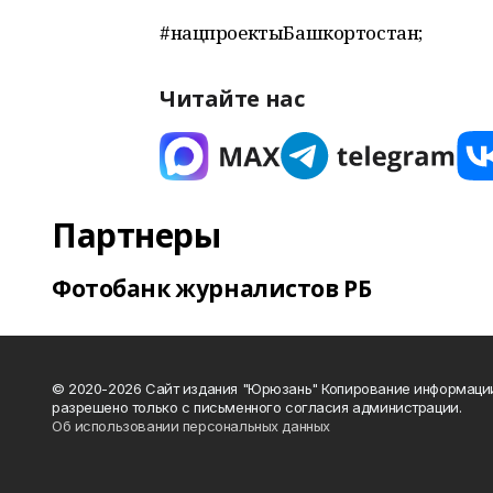
#нацпроектыБашкортостан;
Читайте нас
Партнеры
Фотобанк журналистов РБ
© 2020-2026 Сайт издания "Юрюзань" Копирование информаци
разрешено только с письменного согласия администрации.
Об использовании персональных данных