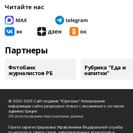
Читайте нас
Партнеры
Фотобанк
Рубрика "Еда и
журналистов РБ
напитки"
© 2020-2026 Сайт издания "Юрюзань" Копирование
информации сайта разрешено только с письменного согласия
администрации.
Об использовании персональных данных
Газета зарегистрирована Управлением Федеральной службы
по надзору в сфере связи, информационных технологий и