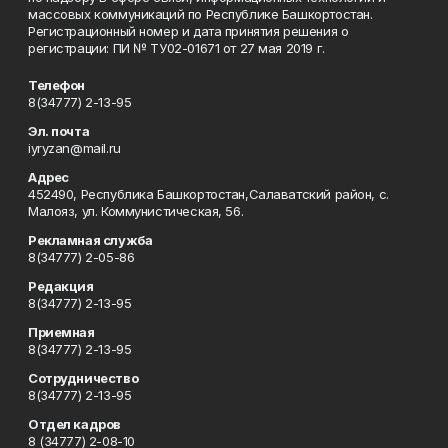
массовых коммуникаций по Республике Башкортостан.
Регистрационный номер и дата принятия решения о
регистрации: ПИ № ТУ02-01671 от 27 мая 2019 г.
Телефон
8(34777) 2-13-95
Эл. почта
iyryzan@mail.ru
Адрес
452490, Республика Башкортостан,Салаватский район, с.
Малояз, ул. Коммунистическая, 56.
Рекламная служба
8(34777) 2-05-86
Редакция
8(34777) 2-13-95
Приемная
8(34777) 2-13-95
Сотрудничество
8(34777) 2-13-95
Отдел кадров
8 (34777) 2-08-10