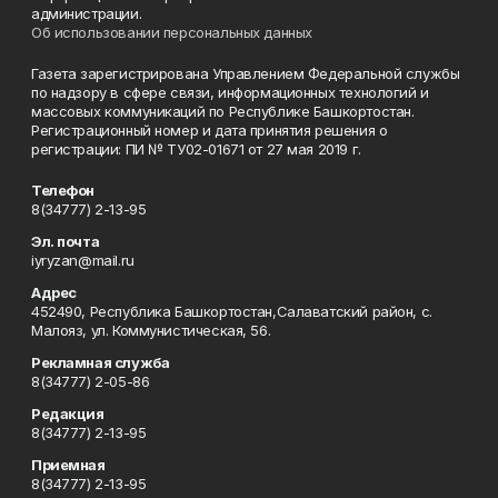
администрации.
Об использовании персональных данных
Газета зарегистрирована Управлением Федеральной службы
по надзору в сфере связи, информационных технологий и
массовых коммуникаций по Республике Башкортостан.
Регистрационный номер и дата принятия решения о
регистрации: ПИ № ТУ02-01671 от 27 мая 2019 г.
Телефон
8(34777) 2-13-95
Эл. почта
iyryzan@mail.ru
Адрес
452490, Республика Башкортостан,Салаватский район, с.
Малояз, ул. Коммунистическая, 56.
Рекламная служба
8(34777) 2-05-86
Редакция
8(34777) 2-13-95
Приемная
8(34777) 2-13-95