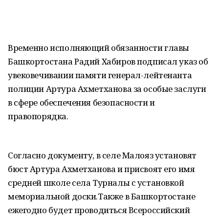
Временно исполняющий обязанности главы
Башкортостана Радий Хабиров подписал указ об
увековечивании памяти генерал-лейтенанта
полиции Артура Ахметханова за особые заслуги
в сфере обеспечения безопасности и
правопорядка.
Согласно документу, в селе Малояз установят
бюст Артура Ахметханова и присвоят его имя
средней школе села Турналы с установкой
мемориальной доски.Также в Башкортостане
ежегодно будет проводиться Всероссийский