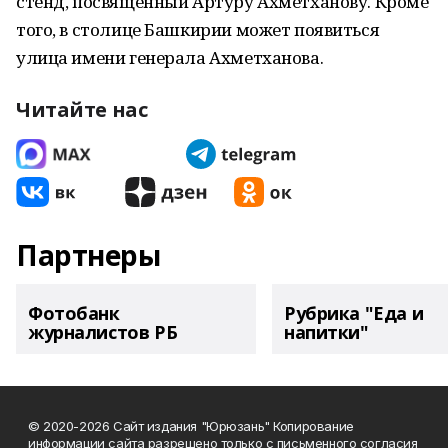
стенд, посвящённый Артуру Ахметханову. Кроме
того, в столице Башкирии может появиться
улица имени генерала Ахметханова.
Читайте нас
Партнеры
Фотобанк
Рубрика "Еда и
журналистов РБ
напитки"
© 2020-2026 Сайт издания "Юрюзань" Копирование
информации сайта разрешено только с письменного согласия