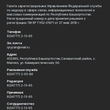
Газета зарегистрирована Управлением Федеральной службы
по надзору в сфере связи, информационных технологий и
массовых коммуникаций по Республике Башкортостан.
Регистрационный номер и дата принятия решения о
регистрации: ПИ № ТУ02-01671 от 27 мая 2019 г.
Телефон
8(34777) 2-13-95
Эл. почта
iyryzan@mail.ru
Адрес
452490, Республика Башкортостан,Салаватский район, с.
Малояз, ул. Коммунистическая, 56.
Рекламная служба
8(34777) 2-05-86
Редакция
8(34777) 2-13-95
Приемная
8(34777) 2-13-95
Сотрудничество
8(34777) 2-13-95