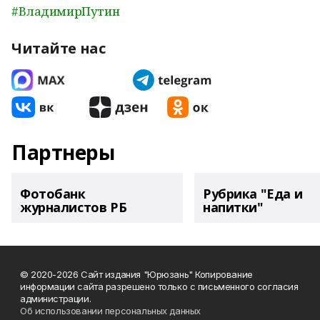
#ВладимирПутин
Читайте нас
Партнеры
Фотобанк
Рубрика "Еда и
журналистов РБ
напитки"
© 2020-2026 Сайт издания "Юрюзань" Копирование
информации сайта разрешено только с письменного согласия
администрации.
Об использовании персональных данных