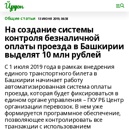
Йүрүҙән
Общие статьи
13 ИЮНЯ 2019, 06:38
На создание системы
контроля безналичной
оплаты проезда в Башкирии
выделят 10 млн рублей
С 1 июля 2019 года в рамках внедрения
единого транспортного билета в
Башкирии начинает работу
автоматизированная система оплаты
проезда, которая будет фиксироваться в
едином органе управления – ГКУ РБ Центр
организации перевозок. В нем уже
формируется программное обеспечение,
позволяющее контролировать все
транзакции с использованием