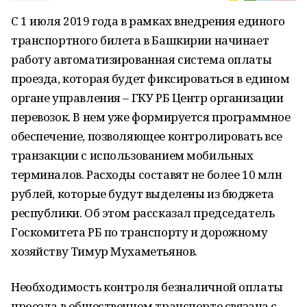
С 1 июля 2019 года в рамках внедрения единого
транспортного билета в Башкирии начинает
работу автоматизированная система оплаты
проезда, которая будет фиксироваться в едином
органе управления – ГКУ РБ Центр организации
перевозок. В нем уже формируется программное
обеспечение, позволяющее контролировать все
транзакции с использованием мобильных
терминалов. Расходы составят не более 10 млн
рублей, которые будут выделены из бюджета
республики. Об этом рассказал председатель
Госкомитета РБ по транспорту и дорожному
хозяйству Тимур Мухаметьянов.
Необходимость контроля безналичной оплаты
проезда в общественном транспорте связана с