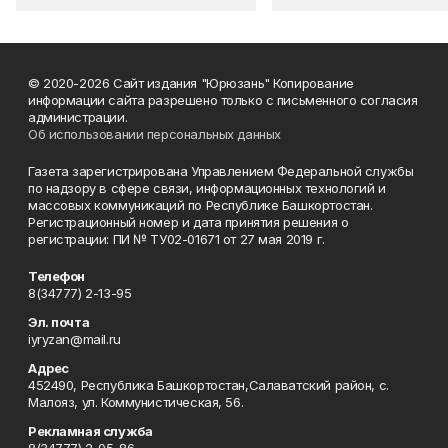
© 2020-2026 Сайт издания "Юрюзань" Копирование
информации сайта разрешено только с письменного согласия
администрации.
Об использовании персональных данных
Газета зарегистрирована Управлением Федеральной службы
по надзору в сфере связи, информационных технологий и
массовых коммуникаций по Республике Башкортостан.
Регистрационный номер и дата принятия решения о
регистрации: ПИ № ТУ02-01671 от 27 мая 2019 г.
Телефон
8(34777) 2-13-95
Эл. почта
iyryzan@mail.ru
Адрес
452490, Республика Башкортостан,Салаватский район, с.
Малояз, ул. Коммунистическая, 56.
Рекламная служба