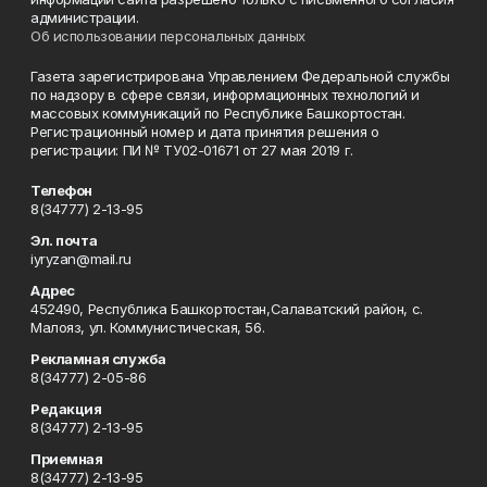
администрации.
Об использовании персональных данных
Газета зарегистрирована Управлением Федеральной службы
по надзору в сфере связи, информационных технологий и
массовых коммуникаций по Республике Башкортостан.
Регистрационный номер и дата принятия решения о
регистрации: ПИ № ТУ02-01671 от 27 мая 2019 г.
Телефон
8(34777) 2-13-95
Эл. почта
iyryzan@mail.ru
Адрес
452490, Республика Башкортостан,Салаватский район, с.
Малояз, ул. Коммунистическая, 56.
Рекламная служба
8(34777) 2-05-86
Редакция
8(34777) 2-13-95
Приемная
8(34777) 2-13-95