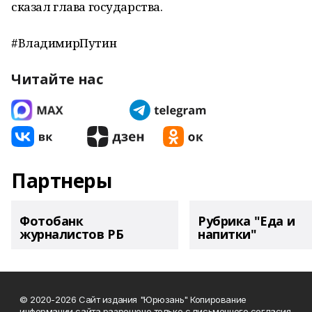
сказал глава государства.
#ВладимирПутин
Читайте нас
Партнеры
Фотобанк
Рубрика "Еда и
журналистов РБ
напитки"
© 2020-2026 Сайт издания "Юрюзань" Копирование
информации сайта разрешено только с письменного согласия