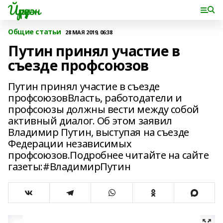
Йүрүҙән
Общие статьи
28 МАЯ 2019, 06:38
Путин принял участие в
съезде профсоюзов
Путин принял участие в съезде
профсоюзовВласть, работодатели и
профсоюзы должны вести между собой
активный диалог. Об этом заявил
Владимир Путин, выступая на съезде
Федерации независимых
профсоюзов.Подробнее читайте на сайте
газеты:#ВладимирПутин