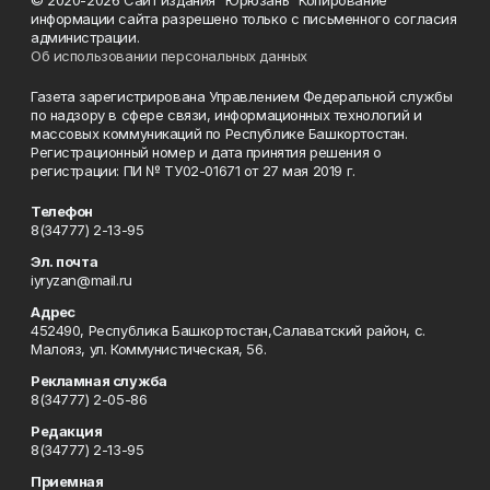
© 2020-2026 Сайт издания "Юрюзань" Копирование
информации сайта разрешено только с письменного согласия
администрации.
Об использовании персональных данных
Газета зарегистрирована Управлением Федеральной службы
по надзору в сфере связи, информационных технологий и
массовых коммуникаций по Республике Башкортостан.
Регистрационный номер и дата принятия решения о
регистрации: ПИ № ТУ02-01671 от 27 мая 2019 г.
Телефон
8(34777) 2-13-95
Эл. почта
iyryzan@mail.ru
Адрес
452490, Республика Башкортостан,Салаватский район, с.
Малояз, ул. Коммунистическая, 56.
Рекламная служба
8(34777) 2-05-86
Редакция
8(34777) 2-13-95
Приемная