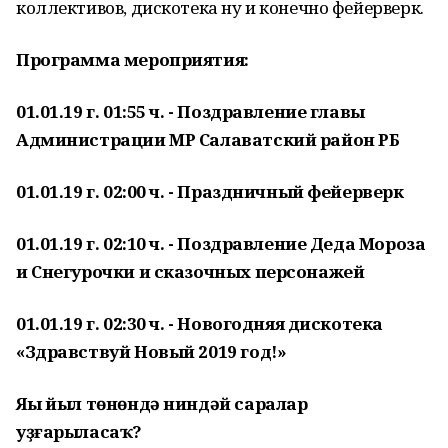
коллективов, дискотека ну и конечно фейерверк.
Программа мероприятия:
01.01.19 г. 01:55 ч. - Поздравление главы
Администрации МР Салаватский район РБ
01.01.19 г. 02:00 ч. - Праздничный фейерверк
01.01.19 г. 02:10 ч. - Поздравление Деда Мороза
и Снегурочки и сказочных персонажей
01.01.19 г. 02:30 ч. - Новогодняя дискотека
«Здравствуй Новый 2019 год!»
Яңы йыл төнөндә ниндәй саралар
уҙғарыласаҡ?