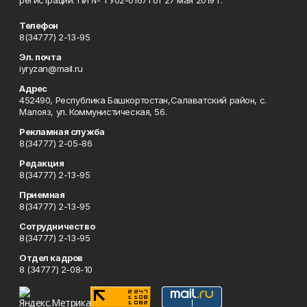
регистрации: ПИ № ТУ02-01671 от 27 мая 2019 г.
Телефон
8(34777) 2-13-95
Эл. почта
iyryzan@mail.ru
Адрес
452490, Республика Башкортостан,Салаватский район, с.
Малояз, ул. Коммунистическая, 56.
Рекламная служба
8(34777) 2-05-86
Редакция
8(34777) 2-13-95
Приемная
8(34777) 2-13-95
Сотрудничество
8(34777) 2-13-95
Отдел кадров
8 (34777) 2-08-10