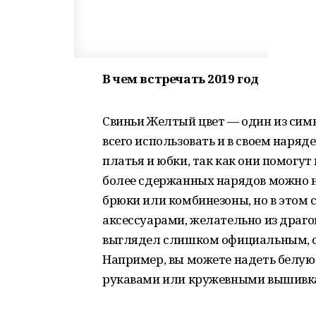
В чем встречать 2019 год
Свиньи Желтый цвет — один из симв
всего использовать и в своем нар
платья и юбки, так как они помогу
более сдержанных нарядов можно н
брюки или комбинезоны, но в этом 
аксессуарами, желательно из драг
выглядел слишком официальным, с
Например, вы можете надеть белу
рукавами или кружевными вышивк