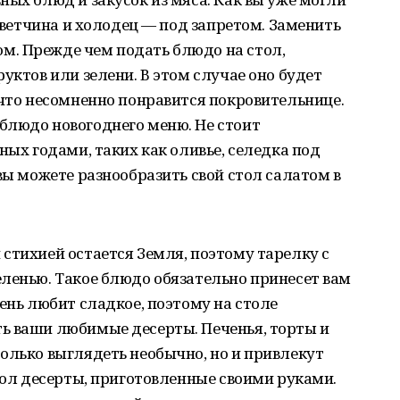
, ветчина и холодец — под запретом. Заменить
. Прежде чем подать блюдо на стол,
уктов или зелени. В этом случае оно будет
 что несомненно понравится покровительнице.
блюдо новогоднего меню. Не стоит
ных годами, таких как оливье, селедка под
вы можете разнообразить свой стол салатом в
стихией остается Земля, поэтому тарелку с
ленью. Такое блюдо обязательно принесет вам
ень любит сладкое, поэтому на столе
ь ваши любимые десерты. Печенья, торты и
олько выглядеть необычно, но и привлекут
стол десерты, приготовленные своими руками.