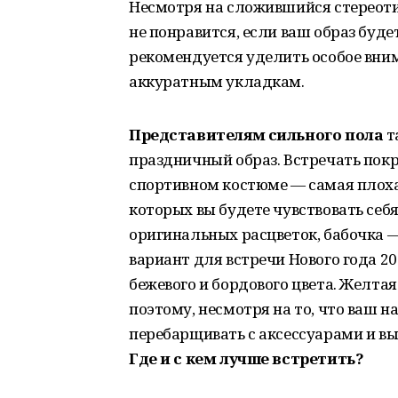
Несмотря на сложившийся стереоти
не понравится, если ваш образ буде
рекомендуется уделить особое вни
аккуратным укладкам.
Представителям сильного пола
т
праздничный образ. Встречать пок
спортивном костюме — самая плохая
которых вы будете чувствовать себ
оригинальных расцветок, бабочка 
вариант для встречи Нового года 2
бежевого и бордового цвета. Желта
поэтому, несмотря на то, что ваш 
перебарщивать с аксессуарами и вы
Где и с кем лучше встретить?