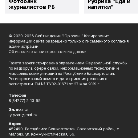
Фотобанк
Рубрика "Еда и
журналистов РБ
напитки"
© 2020-2026 Сайт издания "Юрюзань" Копирование
информации сайта разрешено только с письменного согласия
администрации.
Об использовании персональных данных
Газета зарегистрирована Управлением Федеральной службы
по надзору в сфере связи, информационных технологий и
массовых коммуникаций по Республике Башкортостан.
Регистрационный номер и дата принятия решения о
регистрации: ПИ № ТУ02-01671 от 27 мая 2019 г.
Телефон
8(34777) 2-13-95
Эл. почта
iyryzan@mail.ru
Адрес
452490, Республика Башкортостан,Салаватский район, с.
Малояз, ул. Коммунистическая, 56.