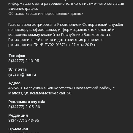
информации сайта разрешено только с письменного согласия
администрации.
Об использовании персональных данных
Газета зарегистрирована Управлением Федеральной службы
по надзору в сфере связи, информационных технологий и
массовых коммуникаций по Республике Башкортостан.
Регистрационный номер и дата принятия решения о
регистрации: ПИ № ТУ02-01671 от 27 мая 2019 г.
Телефон
8(34777) 2-13-95
Эл. почта
iyryzan@mail.ru
Адрес
452490, Республика Башкортостан,Салаватский район, с.
Малояз, ул. Коммунистическая, 56.
Рекламная служба
8(34777) 2-05-86
Редакция
8(34777) 2-13-95
Приемная