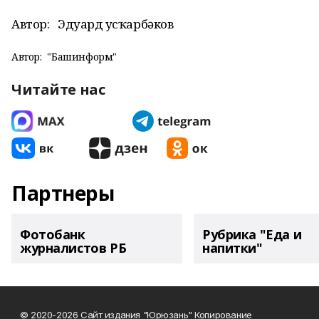
Автор:
Эдуард Ҡусҡарбәков
Автор:
"Башинформ"
Читайте нас
Партнеры
Фотобанк
Рубрика "Еда и
журналистов РБ
напитки"
© 2020-2026 Сайт издания "Юрюзань" Копирование