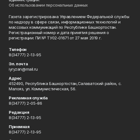
Об использовании персональных данных
Газета зарегистрирована Управлением Федеральной службы
по надзору в сфере связи, информационных технологий и
массовых коммуникаций по Республике Башкортостан.
Регистрационный номер и дата принятия решения о
регистрации: ПИ № ТУ02-01671 от 27 мая 2019 г.
Телефон
8(34777) 2-13-95
Эл. почта
iyryzan@mail.ru
Адрес
452490, Республика Башкортостан,Салаватский район, с.
Малояз, ул. Коммунистическая, 56.
Рекламная служба
8(34777) 2-05-86
Редакция
8(34777) 2-13-95
Приемная
8(34777) 2-13-95