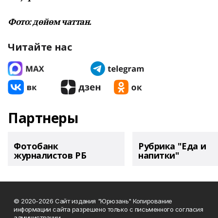
Фото: дөйөм чаттан.
Читайте нас
Партнеры
Фотобанк
Рубрика "Еда и
журналистов РБ
напитки"
© 2020-2026 Сайт издания "Юрюзань" Копирование
информации сайта разрешено только с письменного согласия
администрации.