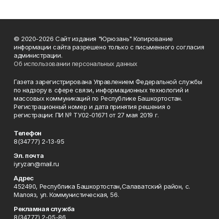
© 2020-2026 Сайт издания "Юрюзань" Копирование
информации сайта разрешено только с письменного согласия
администрации.
Об использовании персональных данных
Газета зарегистрирована Управлением Федеральной службы
по надзору в сфере связи, информационных технологий и
массовых коммуникаций по Республике Башкортостан.
Регистрационный номер и дата принятия решения о
регистрации: ПИ № ТУ02-01671 от 27 мая 2019 г.
Телефон
8(34777) 2-13-95
Эл. почта
iyryzan@mail.ru
Адрес
452490, Республика Башкортостан,Салаватский район, с.
Малояз, ул. Коммунистическая, 56.
Рекламная служба
8(34777) 2-05-86