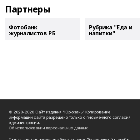
Партнеры
Фотобанк
Рубрика "Еда и
журналистов РБ
напитки"
© 2020-2026 Сайт издания "Юрюзань" Копирование
информации сайта разрешено только с письменного согласия
администрации.
Об использовании персональных данных
Газета зарегистрирована Управлением Федеральной службы