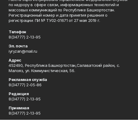
по надзору в сфере связи, информационных технологий и
массовых коммуникаций по Республике Башкортостан.
Регистрационный номер и дата принятия решения о
регистрации: ПИ № ТУ02-01671 от 27 мая 2019 г.
Телефон
8(34777) 2-13-95
Эл. почта
iyryzan@mail.ru
Адрес
452490, Республика Башкортостан,Салаватский район, с.
Малояз, ул. Коммунистическая, 56.
Рекламная служба
8(34777) 2-05-86
Редакция
8(34777) 2-13-95
Приемная
8(34777) 2-13-95
Сотрудничество
8(34777) 2-13-95
Отдел кадров