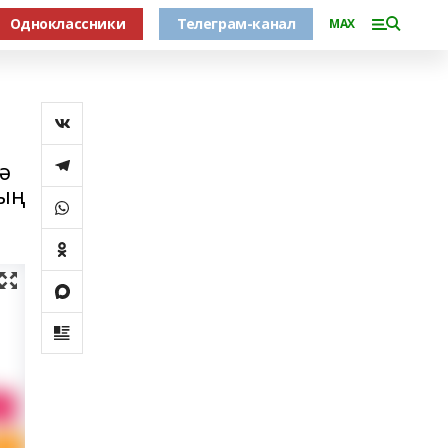
Одноклассники
Телеграм-канал
MAX
ә
ның