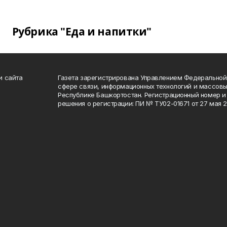
Рубрика "Еда и напитки"
и сайта
Газета зарегистрирована Управлением Федеральной
сфере связи, информационных технологий и массов
Республике Башкортостан. Регистрационный номер и 
решения о регистрации: ПИ № ТУ02-01671 от 27 мая 20