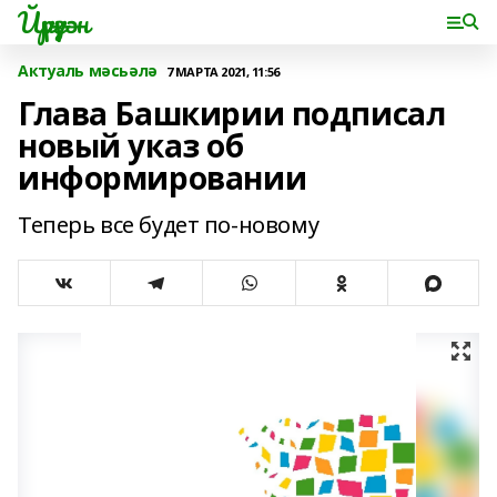
Йүрүҙән
Актуаль мәсьәлә
7 МАРТА 2021, 11:56
Глава Башкирии подписал
новый указ об
информировании
Теперь все будет по-новому