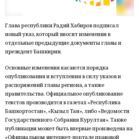
Глава республики Радий Хабиров подписал
новый указ, который вносит изменения в
отдельные предыдущие документы главы и
президент Башкирии.
Основные изменения касаются порядка
опубликования и вступления в силу указов и
распоряжений главы региона, а также
правительства. Официальное опубликование
текстов производится в газетах «Республика
Башкортостан», «Кызыл Тан», либо «Ведомости
Государственного-Собрания Курултая». Также
публикация может быть впервые произведена на
«Официальном интернет-портале правовой