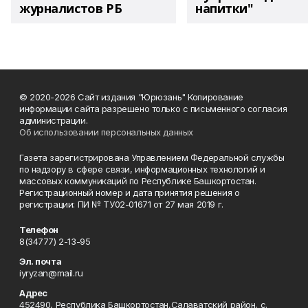
журналистов РБ
напитки"
© 2020-2026 Сайт издания "Юрюзань" Копирование
информации сайта разрешено только с письменного согласия
администрации.
Об использовании персональных данных
Газета зарегистрирована Управлением Федеральной службы
по надзору в сфере связи, информационных технологий и
массовых коммуникаций по Республике Башкортостан.
Регистрационный номер и дата принятия решения о
регистрации: ПИ № ТУ02-01671 от 27 мая 2019 г.
Телефон
8(34777) 2-13-95
Эл. почта
iyryzan@mail.ru
Адрес
452490, Республика Башкортостан,Салаватский район, с.