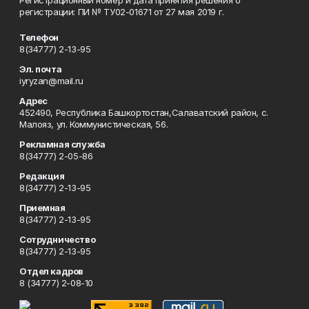
Регистрационный номер и дата принятия решения о
регистрации: ПИ № ТУ02-01671 от 27 мая 2019 г.
Телефон
8(34777) 2-13-95
Эл. почта
iyryzan@mail.ru
Адрес
452490, Республика Башкортостан,Салаватский район, с.
Малояз, ул. Коммунистическая, 56.
Рекламная служба
8(34777) 2-05-86
Редакция
8(34777) 2-13-95
Приемная
8(34777) 2-13-95
Сотрудничество
8(34777) 2-13-95
Отдел кадров
8 (34777) 2-08-10