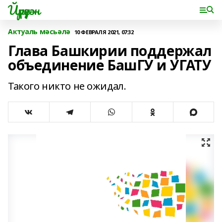
Йүрүҙән
Актуаль мәсьәлә
10 ФЕВРАЛЯ 2021, 07:32
Глава Башкирии поддержал
объединение БашГУ и УГАТУ
Такого никто не ожидал.