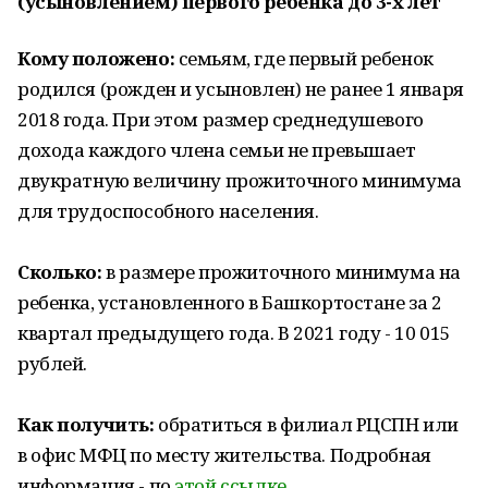
(усыновлением) первого ребенка до 3-х лет
Кому положено:
семьям, где первый ребенок
родился (рожден и усыновлен) не ранее 1 января
2018 года. При этом размер среднедушевого
дохода каждого члена семьи не превышает
двукратную величину прожиточного минимума
для трудоспособного населения.
Сколько:
в размере прожиточного минимума на
ребенка, установленного в Башкортостане за 2
квартал предыдущего года. В 2021 году - 10 015
рублей.
Как получить:
обратиться в филиал РЦСПН или
в офис МФЦ по месту жительства. Подробная
информация - по
этой ссылке
.