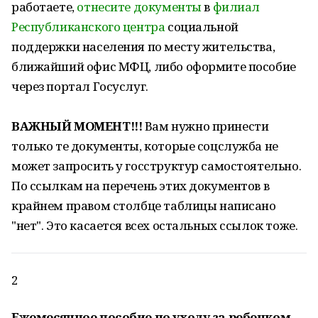
работаете,
отнесите документы
в
филиал
Республиканского центра
социальной
поддержки населения по месту жительства,
ближайший офис МФЦ, либо оформите пособие
через портал Госуслуг.
ВАЖНЫЙ МОМЕНТ!!!
Вам нужно принести
только те документы, которые соцслужба не
может запросить у госструктур самостоятельно.
По ссылкам на перечень этих документов в
крайнем правом столбце таблицы написано
"нет". Это касается всех остальных ссылок тоже.
2
Ежемесячное пособие по уходу за ребенком