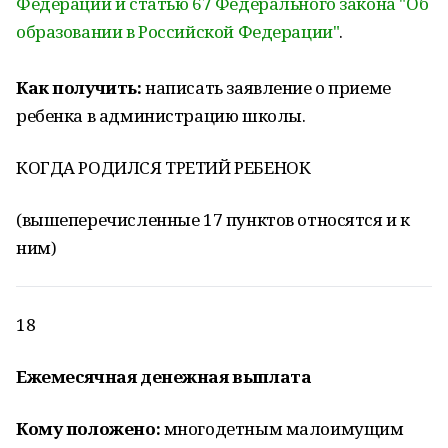
Федерации и статью 67 Федерального закона "Об
образовании в Российской Федерации"
.
Как получить:
написать заявление о приеме
ребенка в администрацию школы.
КОГДА РОДИЛСЯ ТРЕТИЙ РЕБЕНОК
(вышеперечисленные 17 пунктов относятся и к
ним)
18
Ежемесячная денежная выплата
Кому положено:
многодетным малоимущим