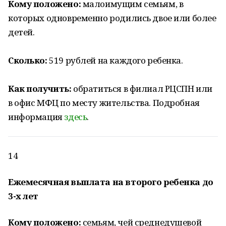
Кому положено:
малоимущим семьям, в
которых одновременно родились двое или более
детей.
Сколько:
519 рублей на каждого ребенка.
Как получить:
обратиться в филиал РЦСПН или
в офис МФЦ по месту жительства. Подробная
информация
здесь
.
14
Ежемесячная выплата на второго ребенка до
3-х лет
Кому положено:
семьям, чей среднедушевой