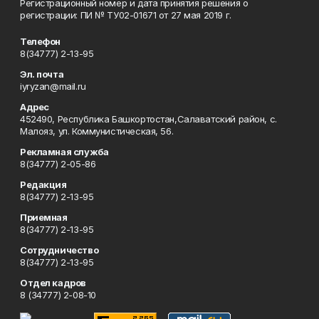
Регистрационный номер и дата принятия решения о
регистрации: ПИ № ТУ02-01671 от 27 мая 2019 г.
Телефон
8(34777) 2-13-95
Эл. почта
iyryzan@mail.ru
Адрес
452490, Республика Башкортостан,Салаватский район, с.
Малояз, ул. Коммунистическая, 56.
Рекламная служба
8(34777) 2-05-86
Редакция
8(34777) 2-13-95
Приемная
8(34777) 2-13-95
Сотрудничество
8(34777) 2-13-95
Отдел кадров
8 (34777) 2-08-10