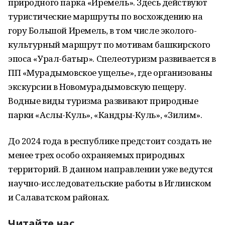
природного парка «Иремель». Здесь действуют
туристические маршруты по восхождению на
гору Большой Иремель, в том числе эколого-
культурный маршрут по мотивам башкирского
эпоса «Урал-батыр». Спелеотуризм развивается в
ПП «Мурадымовское ущелье», где организованы
экскурсии в Новомурадымовскую пещеру.
Водные виды туризма развивают природные
парки «Аслы-Куль», «Кандры-Куль», «Зилим».
До 2024 года в республике предстоит создать не
менее трех особо охраняемых природных
территорий. В данном направлении уже ведутся
научно-исследовательские работы в Иглинском
и Салаватском районах.
Читайте нас