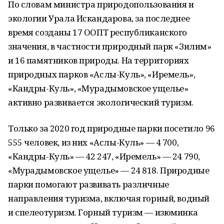
По словам министра природопользования и
экологии Урала Искандарова, за последнее
время созданы 17 ООПТ республиканского
значения, в частности природный парк «Зилим»
и 16 памятников природы. На территориях
природных парков «Аслы-Куль», «Иремель»,
«Кандры-Куль», «Мурадымовское ущелье»
активно развивается экологический туризм.
Только за 2020 год природные парки посетило 96
555 человек, из них «Аслы-Куль» — 4 700,
«Кандры-Куль» — 42 247, «Иремель» — 24 790,
«Мурадымовское ущелье» — 24 818. Природные
парки помогают развивать различные
направления туризма, включая горный, водный
и спелеотуризм. Горный туризм — изюминка