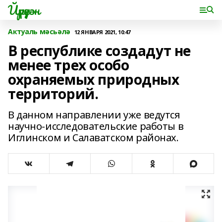
Йүрүҙән
Актуаль мәсьәлә
12 ЯНВАРЯ 2021, 10:47
В республике создадут не
менее трех особо
охраняемых природных
территорий.
В данном направлении уже ведутся
научно-исследовательские работы в
Иглинском и Салаватском районах.