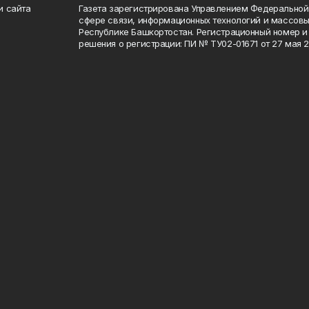
и сайта
Газета зарегистрирована Управлением Федеральной
сфере связи, информационных технологий и массов
Республике Башкортостан. Регистрационный номер и 
решения о регистрации: ПИ № ТУ02-01671 от 27 мая 20