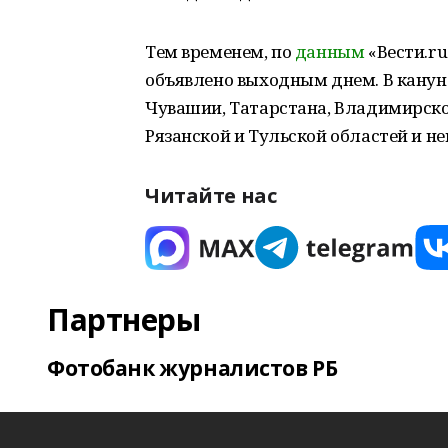
Тем временем, по
данным
«Вести.ru
объявлено выходным днем. В канун
Чувашии, Татарстана, Владимирско
Рязанской и Тульской областей и н
Читайте нас
Партнеры
Фотобанк журналистов РБ