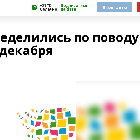
+21 °С
Подписаться
Вконтакте
Облачно
на Дзен
еделились по поводу
 декабря