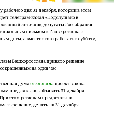
 рабочего дня 31 декабря, который в этом
бщает телеграм-канал «Подслушано в
рованный источник, депутаты Госсобрания
ициальным письмом к Главе региона с
ым днем, а вместо этого работать в субботу,
Главы Башкортостана принято решение
 сокращенным на один час.
ственная дума
отклонила
проект закона
орым предлагалось объявить 31 декабря
 При этом регионам предоставили
мать решение, делать ли 31 декабря