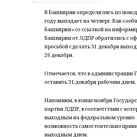
В Башкирии определились по поводу
году выпадает на четверг. Как соо
Башкирии» со ссылкой на информи
Башкирии от ЛДПР обратились с оф
просьбой сделать 31 декабря выходн
26 декабря.
Отмечается, что в администрации 
оставить 31 декабря рабочим днем,
Напомним, в конце ноября Государ
партии ЛДПР, в соответствии с кот
выходным на федеральном уровне.
возможность самостоятельно прини
выходным днем.