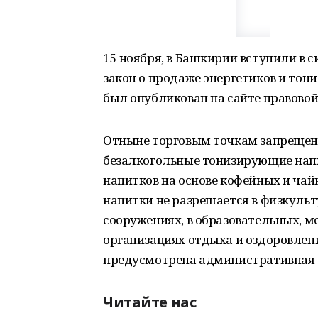
15 ноября, в Башкирии вступили в 
закон о продаже энергетиков и то
был опубликован на сайте правовой
Отныне торговым точкам запрещен
безалкогольные тонизирующие напи
напитков на основе кофейных и ча
напитки не разрешается в физкуль
сооружениях, в образовательных, м
организациях отдыха и оздоровлени
предусмотрена административная от
Читайте нас