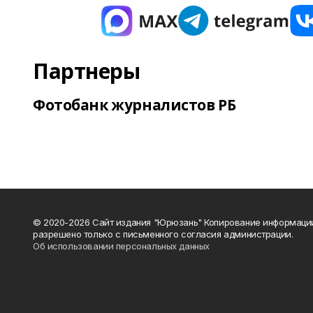
Партнеры
Фотобанк журналистов РБ
© 2020-2026 Сайт издания "Юрюзань" Копирование информаци
разрешено только с письменного согласия администрации.
Об использовании персональных данных