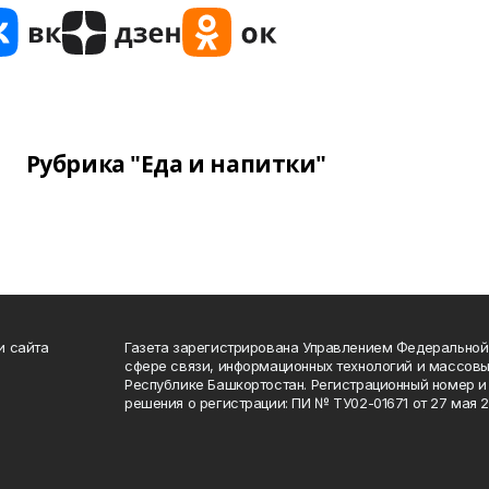
Рубрика "Еда и напитки"
и сайта
Газета зарегистрирована Управлением Федеральной
сфере связи, информационных технологий и массов
Республике Башкортостан. Регистрационный номер и 
решения о регистрации: ПИ № ТУ02-01671 от 27 мая 20