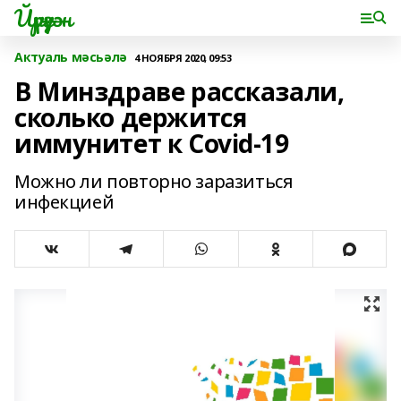
Йүрүҙән
Актуаль мәсьәлә
4 НОЯБРЯ 2020, 09:53
В Минздраве рассказали,
сколько держится
иммунитет к Covid-19
Можно ли повторно заразиться
инфекцией