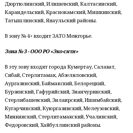
Дюртюлинский, Илишевский, Калтасинский,
Караидельский, Краснокамский, Мишкинский,
Татышлинский, Янаульский районы.
В зону № 4+ входит ЗАТО Межгорье.
Зона № 3 - ООО РО «Эко-сити»
В эту зону входят города
Кумертау, Салават,
Сибай, Стерлитамак, Абзелиловский,
Аургазинский, Баймакский, Белорецкий,
Бурзянский, Гафурийский, Зианчуринский,
Стерлибашевский, Зилаирский, Ишимбайский,
Кугарчинский, Куюргазинский, Мелеузовский,
Миякинский, Стерлитамакский, Учалинский,
Федоровский, Хайбуллинский районы.