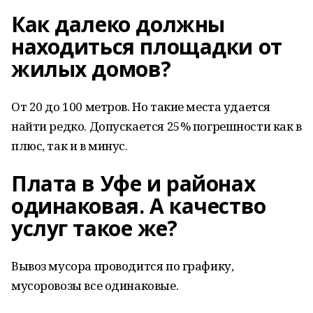
Как далеко должны
находиться площадки от
жилых домов?
От 20 до 100 метров. Но такие места удается
найти редко. Допускается 25% погрешности как в
плюс, так и в минус.
Плата в Уфе и районах
одинаковая. А качество
услуг такое же?
Вывоз мусора проводится по графику,
мусоровозы все одинаковые.