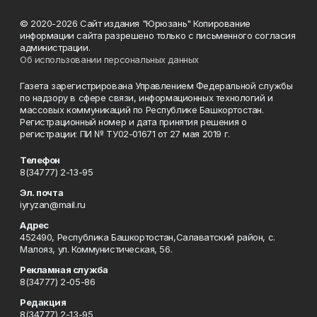
© 2020-2026 Сайт издания "Юрюзань" Копирование
информации сайта разрешено только с письменного согласия
администрации.
Об использовании персональных данных
Газета зарегистрирована Управлением Федеральной службы
по надзору в сфере связи, информационных технологий и
массовых коммуникаций по Республике Башкортостан.
Регистрационный номер и дата принятия решения о
регистрации: ПИ № ТУ02-01671 от 27 мая 2019 г.
Телефон
8(34777) 2-13-95
Эл. почта
iyryzan@mail.ru
Адрес
452490, Республика Башкортостан,Салаватский район, с.
Малояз, ул. Коммунистическая, 56.
Рекламная служба
8(34777) 2-05-86
Редакция
8(34777) 2-13-95