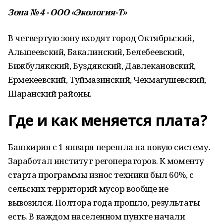
Зона № 4 - ООО «Экология-Т»
В четвертую зону входят город Октябрьский,
Альшеевский, Бакалинский, Белебеевский,
Бижбулякский, Буздякский, Давлекановский,
Ермекеевский, Туймазинский, Чекмагушевский,
Шаранский районы.
Где и как меняется плата?
Башкирия с 1 января перешла на новую систему.
Заработал институт регоператоров. К моменту
старта программы износ техники был 60%, с
сельских территорий мусор вообще не
вывозился. Полтора года прошло, результаты
есть. В каждом населенном пункте начали