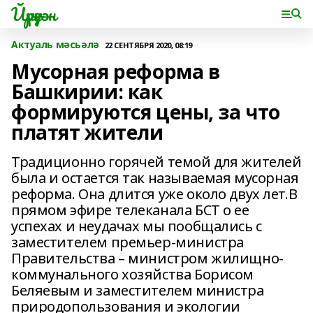
Йүрүҙән
Актуаль мәсьәлә
22 СЕНТЯБРЯ 2020, 08:19
Мусорная реформа в
Башкирии: как
формируются цены, за что
платят жители
Традиционно горячей темой для жителей
была и остается так называемая мусорная
реформа. Она длится уже около двух лет.В
прямом эфире телеканала БСТ о ее
успехах и неудачах мы пообщались с
заместителем премьер-министра
Правительства – министром жилищно-
коммунального хозяйства Борисом
Беляевым и заместителем министра
природопользования и экологии