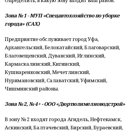
Определить, в какую зону входит ваш район.
Зона № 1
-
МУП «Спецавтохозяйство по уборке
города» (САХ)
Предприятие обслуживает город Уфа,
Архангельский, Белокатайский, Благоварский,
Благовещенский, Дуванский, Иглинский,
Кармаскалинский, Кигинский,
Кушнаренковский, Мечетлинский,
Нуримановский, Салаватский, Уфимский,
Чишминский районы.
Зона № 2, № 4+ - ООО «Дюртюлимелиоводстрой»
В зону № 2 входят города Агидель, Нефтекамск,
Аскинский, Балтачевский, Бирский, Бураевский,