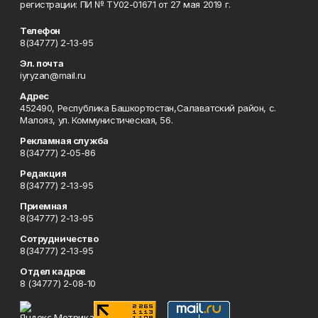
регистрации: ПИ № ТУ02-01671 от 27 мая 2019 г.
Телефон
8(34777) 2-13-95
Эл. почта
iyryzan@mail.ru
Адрес
452490, Республика Башкортостан,Салаватский район, с.
Малояз, ул. Коммунистическая, 56.
Рекламная служба
8(34777) 2-05-86
Редакция
8(34777) 2-13-95
Приемная
8(34777) 2-13-95
Сотрудничество
8(34777) 2-13-95
Отдел кадров
8 (34777) 2-08-10