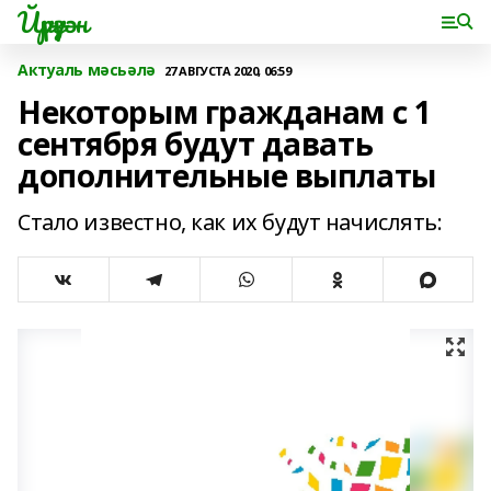
Йүрүҙән
Актуаль мәсьәлә
27 АВГУСТА 2020, 06:59
Некоторым гражданам с 1
сентября будут давать
дополнительные выплаты
Стало известно, как их будут начислять: