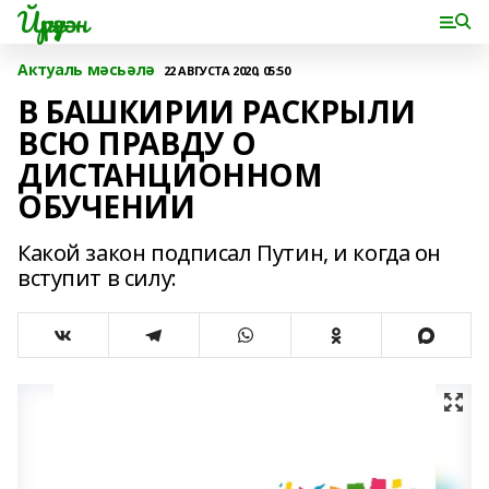
Йүрүҙән
Актуаль мәсьәлә
22 АВГУСТА 2020, 05:50
В БАШКИРИИ РАСКРЫЛИ
ВСЮ ПРАВДУ О
ДИСТАНЦИОННОМ
ОБУЧЕНИИ
Какой закон подписал Путин, и когда он
вступит в силу: