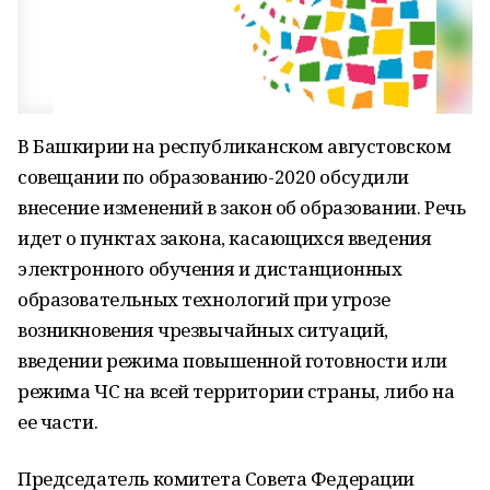
В Башкирии на республиканском августовском
совещании по образованию-2020 обсудили
внесение изменений в закон об образовании. Речь
идет о пунктах закона, касающихся введения
электронного обучения и дистанционных
образовательных технологий при угрозе
возникновения чрезвычайных ситуаций,
введении режима повышенной готовности или
режима ЧС на всей территории страны, либо на
ее части.
Председатель комитета Совета Федерации