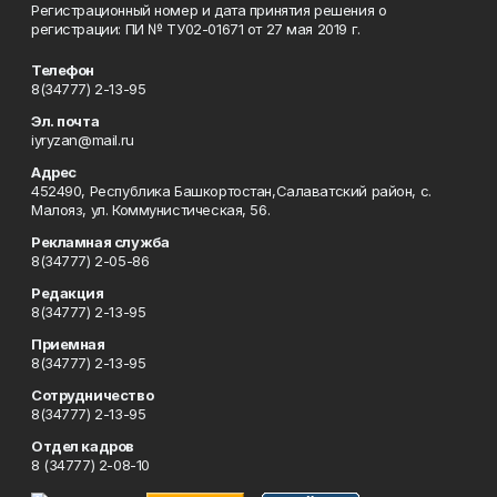
Регистрационный номер и дата принятия решения о
регистрации: ПИ № ТУ02-01671 от 27 мая 2019 г.
Телефон
8(34777) 2-13-95
Эл. почта
iyryzan@mail.ru
Адрес
452490, Республика Башкортостан,Салаватский район, с.
Малояз, ул. Коммунистическая, 56.
Рекламная служба
8(34777) 2-05-86
Редакция
8(34777) 2-13-95
Приемная
8(34777) 2-13-95
Сотрудничество
8(34777) 2-13-95
Отдел кадров
8 (34777) 2-08-10