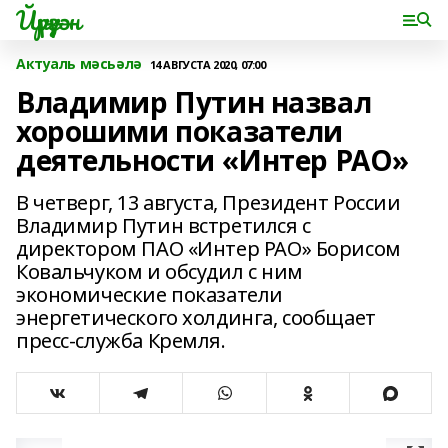
Йүрүҙән
Актуаль мәсьәлә
14 АВГУСТА 2020, 07:00
Владимир Путин назвал
хорошими показатели
деятельности «Интер РАО»
В четверг, 13 августа, Президент России
Владимир Путин встретился с
директором ПАО «Интер РАО» Борисом
Ковальчуком и обсудил с ним
экономические показатели
энергетического холдинга, сообщает
пресс-служба Кремля.