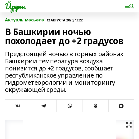
Йүрүҙән
Актуаль мәсьәлә
12 АВГУСТА 2020, 13:22
В Башкирии ночью
похолодает до +2 градусов
Предстоящей ночью в горных районах
Башкирии температура воздуха
понизится до +2 градусов, сообщает
республиканское управление по
гидрометеорологии и мониторингу
окружающей среды.