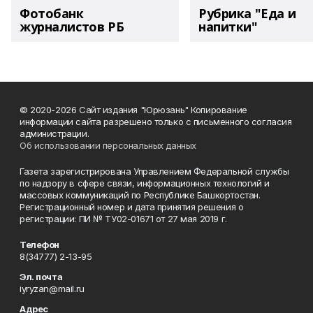
Фотобанк
Рубрика "Еда и
журналистов РБ
напитки"
© 2020-2026 Сайт издания "Юрюзань" Копирование
информации сайта разрешено только с письменного согласия
администрации.
Об использовании персональных данных
Газета зарегистрирована Управлением Федеральной службы
по надзору в сфере связи, информационных технологий и
массовых коммуникаций по Республике Башкортостан.
Регистрационный номер и дата принятия решения о
регистрации: ПИ № ТУ02-01671 от 27 мая 2019 г.
Телефон
8(34777) 2-13-95
Эл. почта
iyryzan@mail.ru
Адрес