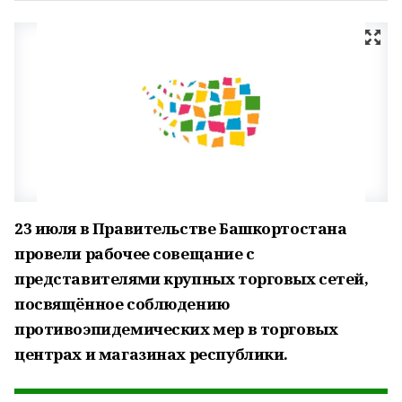
23 июля в Правительстве Башкортостана
провели рабочее совещание с
представителями крупных торговых сетей,
посвящённое соблюдению
противоэпидемических мер в торговых
центрах и магазинах республики.