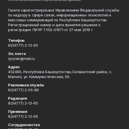
Газета зарегистрирована Управлением Федеральной службы
по надзору в сфере связи, информационных технологий и
массовых коммуникаций по Республике Башкортостан.
Регистрационный номер и дата принятия решения о
регистрации: ПИ № ТУ02-01671 от 27 мая 2019 г.
Телефон
8(34777) 2-13-95
Эл. почта
iyryzan@mail.ru
Адрес
452490, Республика Башкортостан,Салаватский район, с.
Малояз, ул. Коммунистическая, 56.
Рекламная служба
8(34777) 2-05-86
Редакция
8(34777) 2-13-95
Приемная
8(34777) 2-13-95
Сотрудничество