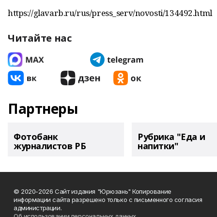
https://glavarb.ru/rus/press_serv/novosti/134492.html
Читайте нас
Партнеры
Фотобанк
Рубрика "Еда и
журналистов РБ
напитки"
© 2020-2026 Сайт издания "Юрюзань" Копирование
информации сайта разрешено только с письменного согласия
администрации.
Об использовании персональных данных