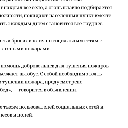
г накрыл все село, а огонь плавно подбирается
можности, покидают населенный пункт вместе
ть с каждым днем становится все труднее.
ь и бросили клич по социальным сетям с
 с лесными пожарами.
а помощь добровольцев для тушения пожаров.
зжает автобус. С собой необходимо взять
ь в тушении пожара, предусмотрено
бед», — говорится в объявлении.
 тысяч пользователей социальных сетей и
есов и полей.