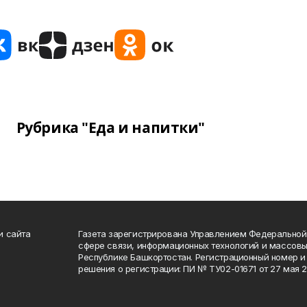
Рубрика "Еда и напитки"
и сайта
Газета зарегистрирована Управлением Федеральной
сфере связи, информационных технологий и массов
Республике Башкортостан. Регистрационный номер и 
решения о регистрации: ПИ № ТУ02-01671 от 27 мая 20