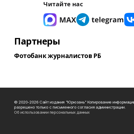
Читайте нас
Партнеры
Фотобанк журналистов РБ
© 2020-2026 Сайт издания "Юрюзань" Копирование информаци
разрешено только с письменного согласия администрации.
Об использовании персональных данных