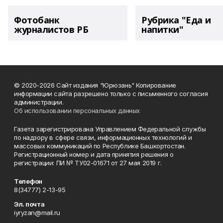
Фотобанк
Рубрика "Еда и
журналистов РБ
напитки"
© 2020-2026 Сайт издания "Юрюзань" Копирование
информации сайта разрешено только с письменного согласия
администрации.
Об использовании персональных данных
Газета зарегистрирована Управлением Федеральной службы
по надзору в сфере связи, информационных технологий и
массовых коммуникаций по Республике Башкортостан.
Регистрационный номер и дата принятия решения о
регистрации: ПИ № ТУ02-01671 от 27 мая 2019 г.
Телефон
8(34777) 2-13-95
Эл. почта
iyryzan@mail.ru