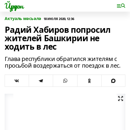
Йүрүҙән
Актуаль мәсьәлә
18 ИЮЛЯ 2020, 12:36
Радий Хабиров попросил
жителей Башкирии не
ходить в лес
Глава республики обратился жителям с
просьбой воздержаться от поездок в лес.