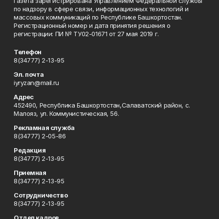
Газета зарегистрирована Управлением Федеральной службы
по надзору в сфере связи, информационных технологий и
массовых коммуникаций по Республике Башкортостан.
Регистрационный номер и дата принятия решения о
регистрации: ПИ № ТУ02-01671 от 27 мая 2019 г.
Телефон
8(34777) 2-13-95
Эл. почта
iyryzan@mail.ru
Адрес
452490, Республика Башкортостан,Салаватский район, с.
Малояз, ул. Коммунистическая, 56.
Рекламная служба
8(34777) 2-05-86
Редакция
8(34777) 2-13-95
Приемная
8(34777) 2-13-95
Сотрудничество
8(34777) 2-13-95
Отдел кадров