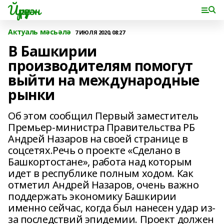
Йүрүҙән
Актуаль мәсьәлә
7 ИЮЛЯ 2020, 08:27
В Башкирии
производителям помогут
выйти на международные
рынки
Об этом сообщил Первый заместитель
Премьер-министра Правительства РБ
Андрей Назаров на своей странице в
соцсетях.Речь о проекте «Сделано в
Башкортостане», работа над которым
идет в республике полным ходом. Как
отметил Андрей Назаров, очень важно
поддержать экономику Башкирии
именно сейчас, когда был нанесен удар из-
за последствий эпидемии. Проект должен